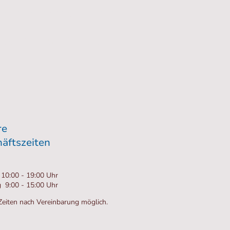
ür sie im Angebot. Diese
stenfrei) an sie gesandt
re
äftszeiten
10:00 - 19:00 Uhr
 9:00 - 15:00 Uhr
eiten nach Vereinbarung möglich.