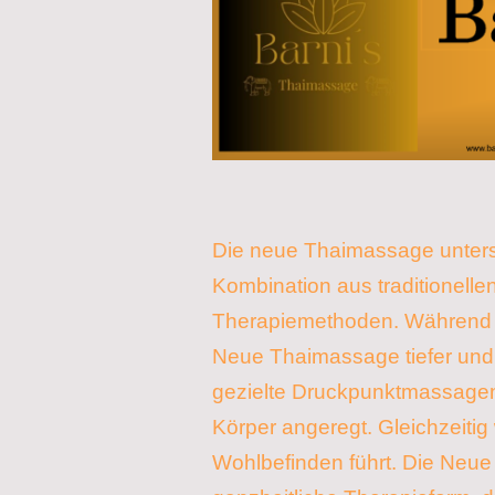
Die neue Thaimassage unters
Kombination aus traditionel
Therapiemethoden. Während h
Neue Thaimassage tiefer und 
gezielte Druckpunktmassagen
Körper angeregt. Gleichzeiti
Wohlbefinden führt. Die Neue