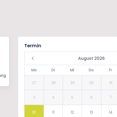
Termin
August 2026
Mo
Di
Mi
Do
Fr
ung
27
28
29
30
31
3
4
5
6
7
10
11
12
13
14