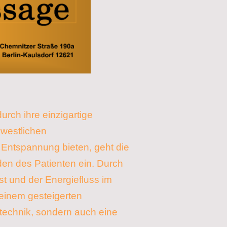
rch ihre einzigartige
 westlichen
Entspannung bieten, geht die
den des Patienten ein. Durch
 und der Energiefluss im
einem gesteigerten
technik, sondern auch eine