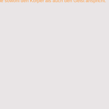
ie sowohl den Körper als auch den Geist anspricht.
Herzlich Willkommen