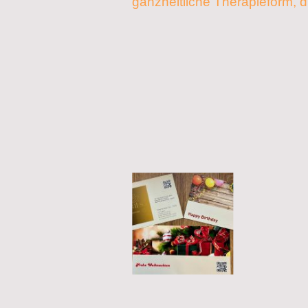
ganzheitliche Therapieform, d